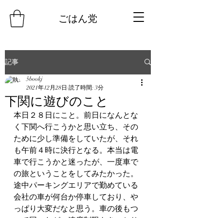
ごはん党
記事
5bookj
2021年12月28日
読了時間: 3分
下関に遊びのこと
本日２８日にこと。前日になんとな
く下関へ行こうかと思い立ち、その
ために少し準備をしていたが、それ
も午前４時に決行となる。本当は電
車で行こうかと迷ったが、一度車で
の旅ということをしてみたかった。
途中パーキングエリアで勤めている
会社の車が何台か停車しており、や
っぱり大変だなと思う。車の後もつ