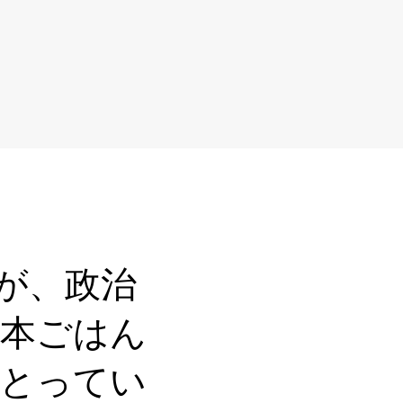
すが、政治
日本ごはん
とってい