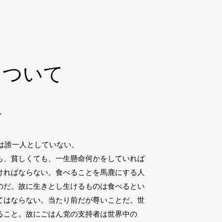
について
ン
人は誰一人としていない。
も、貧しくても、一生懸命何かをしていれば
ければならない。食べることを馬鹿にする人
のだ。故に生きとし生けるものは食べるとい
てはならない。当たり前だが尊いことだ。世
ること。故にごはん党の支持者は世界中の