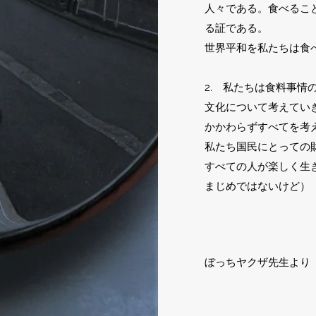
人々である。食べるこ
る証である。
​世界平和を私たちは
2. 私たちは食料事
文化について考えてい
かかわらずすべてを考
私たち国民にとっての
すべての人が楽しく生
まじめではないけど
ぼっちヤクザ先生より