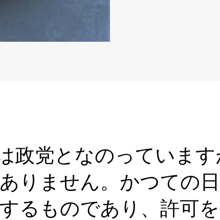
たちは政党となのっていま
ありません。かつての
同するものであり、許可を