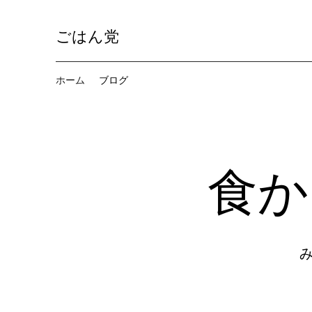
ごはん党
ホーム
ブログ
​​
​