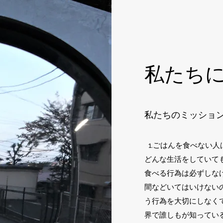
私たち
私たちのミッショ
1.ごはんを食べない
どんな生活をしていて
食べる行為は必ずしな
間などいてはいけない
う行為を大切にしなく
界で誰しもが知ってい